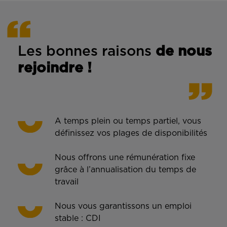
Les bonnes rais
ons
de n
ous
rejoindre !
A temps plein ou temps partiel, vous
définissez vos plages de disponibilités
Nous offrons une rémunération fixe
grâce à l’annualisation du temps de
travail
Nous vous garantissons un emploi
stable : CDI