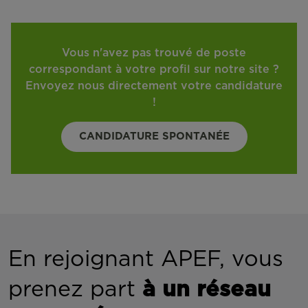
Vous n'avez pas trouvé de poste
correspondant à votre profil sur notre site ?
Envoyez nous directement votre candidature
!
CANDIDATURE SPONTANÉE
En rejoignant APEF, vous
prenez part
à un réseau