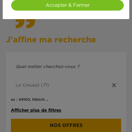
Accepter & Fermer
J'affine ma recherche
ex : 44100, Illkirch ...
Afficher plus de filtres
NOS OFFRES