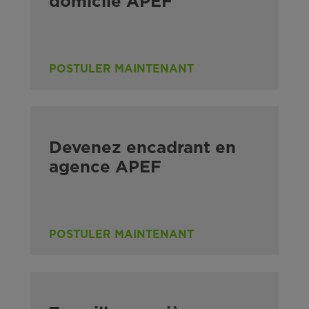
domicile APEF
POSTULER MAINTENANT
Devenez encadrant en
agence APEF
POSTULER MAINTENANT