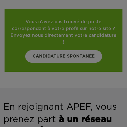
Vous n'avez pas trouvé de poste
correspondant à votre profil sur notre site ?
Envoyez nous directement votre candidature
!
CANDIDATURE SPONTANÉE
En rejoignant APEF, vous
prenez part
à un réseau