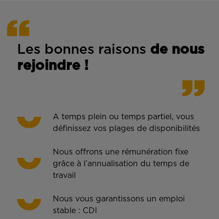
Les bonnes rais
ons
de n
ous
rejoindre !
A temps plein ou temps partiel, vous
définissez vos plages de disponibilités
Nous offrons une rémunération fixe
grâce à l’annualisation du temps de
travail
Nous vous garantissons un emploi
stable : CDI