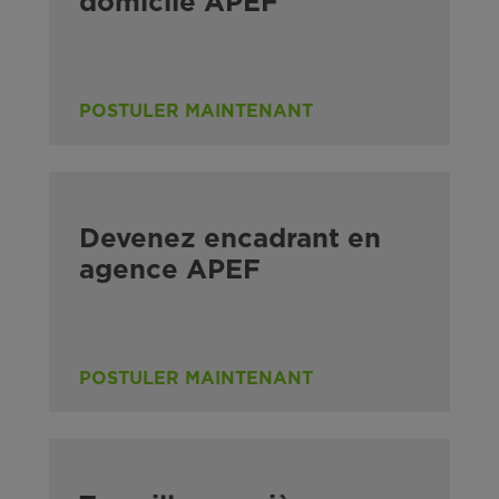
domicile APEF
POSTULER MAINTENANT
Devenez encadrant en
agence APEF
POSTULER MAINTENANT