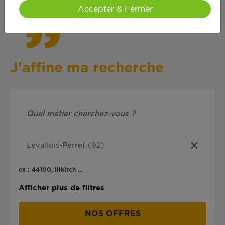
Accepter & Fermer
J'affine ma recherche
ex : 44100, Illkirch ...
Afficher plus de filtres
NOS OFFRES