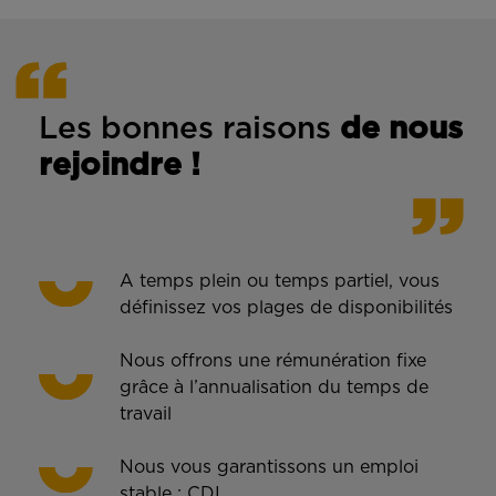
Les bonnes rais
ons
de n
ous
rejoindre !
A temps plein ou temps partiel, vous
définissez vos plages de disponibilités
Nous offrons une rémunération fixe
grâce à l’annualisation du temps de
travail
Nous vous garantissons un emploi
stable : CDI