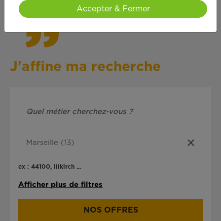
Accepter & Fermer
J'affine ma recherche
ex : 44100, Illkirch ...
Afficher plus de filtres
NOS OFFRES