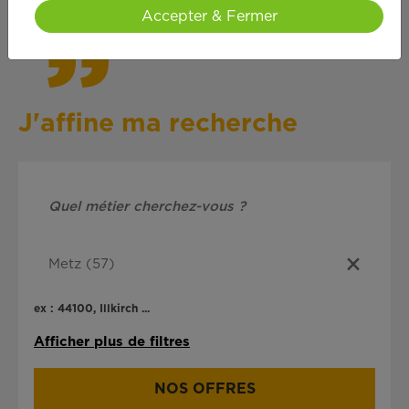
Accepter & Fermer
J'affine ma recherche
ex : 44100, Illkirch ...
Afficher plus de filtres
NOS OFFRES