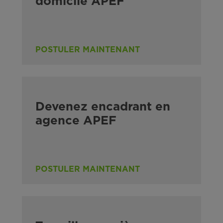
domicile APEF
POSTULER MAINTENANT
Devenez encadrant en
agence APEF
POSTULER MAINTENANT