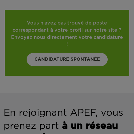
Vous n'avez pas trouvé de poste
correspondant à votre profil sur notre site ?
Envoyez nous directement votre candidature
!
CANDIDATURE SPONTANÉE
En rejoignant APEF, vous
prenez part
à un réseau