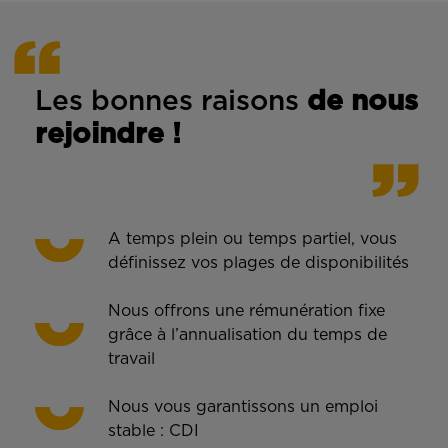
Les bonnes rais
ons
de n
ous
rejoindre !
A temps plein ou temps partiel, vous
définissez vos plages de disponibilités
Nous offrons une rémunération fixe
grâce à l’annualisation du temps de
travail
Nous vous garantissons un emploi
stable : CDI