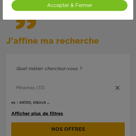
Accepter & Fermer
J'affine ma recherche
ex : 44100, Illkirch ...
Afficher plus de filtres
NOS OFFRES