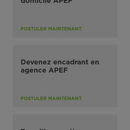
domicile APEF
POSTULER MAINTENANT
Devenez encadrant en
agence APEF
POSTULER MAINTENANT