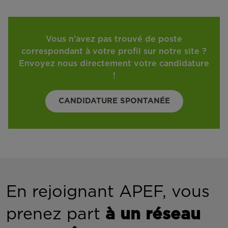
Vous n'avez pas trouvé de poste
correspondant à votre profil sur notre site ?
Envoyez nous directement votre candidature
!
CANDIDATURE SPONTANÉE
En rejoignant APEF, vous
prenez part
à un réseau