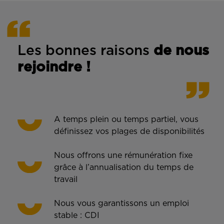
Les bonnes rais
ons
de n
ous
rejoindre !
A temps plein ou temps partiel, vous
définissez vos plages de disponibilités
Nous offrons une rémunération fixe
grâce à l’annualisation du temps de
travail
Nous vous garantissons un emploi
stable : CDI