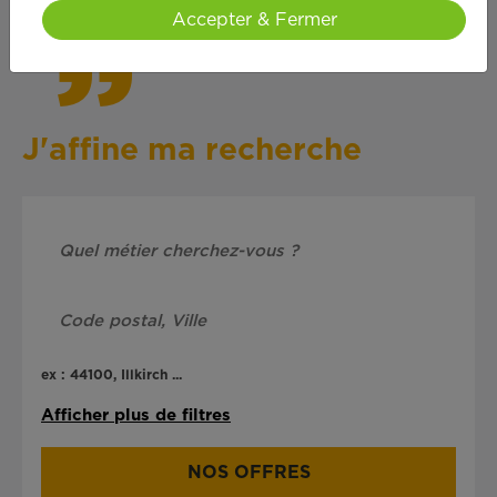
Accepter & Fermer
J'affine ma recherche
ex : 44100, Illkirch ...
Afficher plus de filtres
NOS OFFRES