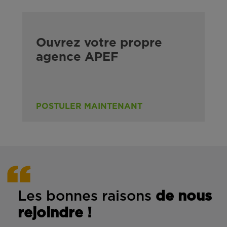
Ouvrez votre propre
agence APEF
POSTULER MAINTENANT
Les bonnes rais
ons
de n
ous
rejoindre !