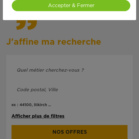
Accepter & Fermer
J'affine ma recherche
ex : 44100, Illkirch ...
Afficher plus de filtres
NOS OFFRES