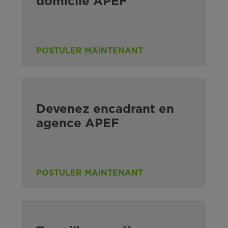
domicile APEF
POSTULER MAINTENANT
Devenez encadrant en
agence APEF
POSTULER MAINTENANT