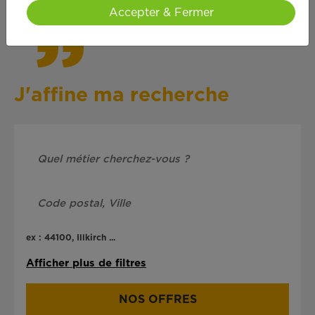
Accepter & Fermer
J'affine ma recherche
ex : 44100, Illkirch ...
Afficher plus de filtres
NOS OFFRES