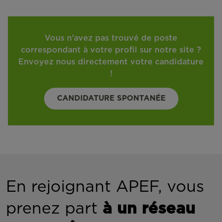
Vous n'avez pas trouvé de poste
correspondant à votre profil sur notre site ?
Envoyez nous directement votre candidature
!
CANDIDATURE SPONTANÉE
En rejoignant APEF, vous
prenez part
à un réseau