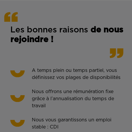
Les bonnes rais
ons
de n
ous
rejoindre !
A temps plein ou temps partiel, vous
définissez vos plages de disponibilités
Nous offrons une rémunération fixe
grâce à l’annualisation du temps de
travail
Nous vous garantissons un emploi
stable : CDI