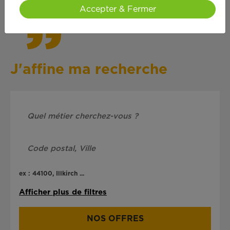
Accepter & Fermer
J'affine ma recherche
ex : 44100, Illkirch ...
Afficher plus de filtres
NOS OFFRES