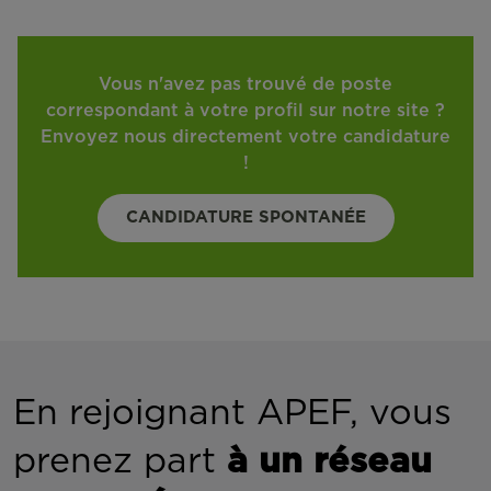
Vous n'avez pas trouvé de poste
correspondant à votre profil sur notre site ?
Envoyez nous directement votre candidature
!
CANDIDATURE SPONTANÉE
En rejoignant APEF, vous
prenez part
à un réseau