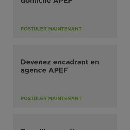
domicile APEF
POSTULER MAINTENANT
Devenez encadrant en
agence APEF
POSTULER MAINTENANT