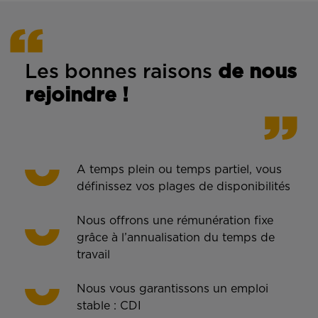
Les bonnes rais
ons
de n
ous
rejoindre !
A temps plein ou temps partiel, vous
définissez vos plages de disponibilités
Nous offrons une rémunération fixe
grâce à l’annualisation du temps de
travail
Nous vous garantissons un emploi
stable : CDI