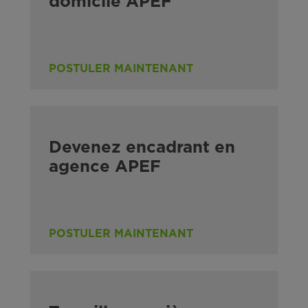
domicile APEF
POSTULER MAINTENANT
Devenez encadrant en
agence APEF
POSTULER MAINTENANT