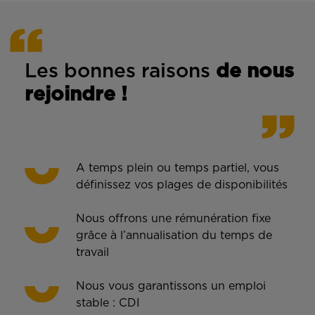
Les bonnes rais
ons
de n
ous
rejoindre !
A temps plein ou temps partiel, vous
définissez vos plages de disponibilités
Nous offrons une rémunération fixe
grâce à l’annualisation du temps de
travail
Nous vous garantissons un emploi
stable : CDI