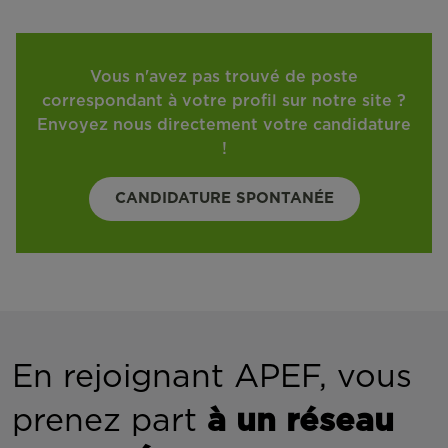
Vous n'avez pas trouvé de poste
correspondant à votre profil sur notre site ?
Envoyez nous directement votre candidature
!
CANDIDATURE SPONTANÉE
En rejoignant APEF, vous
prenez part
à un réseau