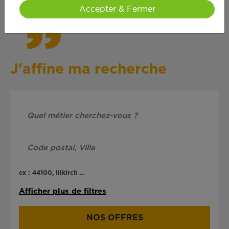
Accepter & Fermer
J'affine ma recherche
ex : 44100, Illkirch ...
Afficher plus de filtres
NOS OFFRES