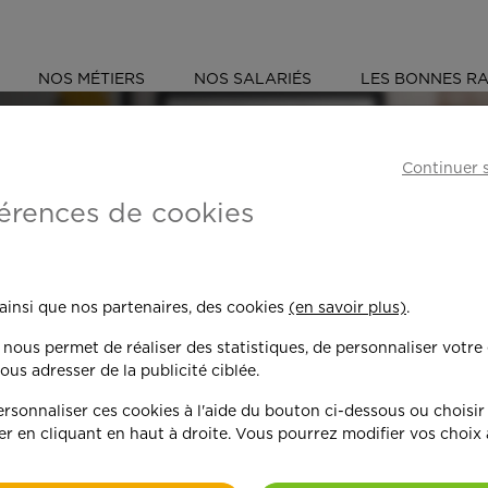
NOS MÉTIERS
NOS SALARIÉS
LES BONNES RA
ÉS
MAINE-ET-LOIRE (49)
Continuer 
érences de cookies
 toujours plus per
 ainsi que nos partenaires, des cookies
(en savoir plus)
.
n nous permet de réaliser des statistiques, de personnaliser votre
nd on y met du c
ous adresser de la publicité ciblée.
sonnaliser ces cookies à l'aide du bouton ci-dessous ou choisir
er en cliquant en haut à droite. Vous pourrez modifier vos choix