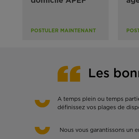
domicile APEF
ag
POSTULER MAINTENANT
POS
Les bon
A temps plein ou temps partie
définissez vos plages de disp
Nous vous garantissons un em