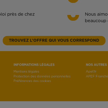
oi près de chez
Nous aimon
beaucoup 
TROUVEZ L’OFFRE QUI VOUS CORRESPOND
INFORMATIONS LÉGALES
NOS AUTRES 
Mentions légales
Apef.fr
Protection des données personnelles
APEF Franchi
Préférences des cookies