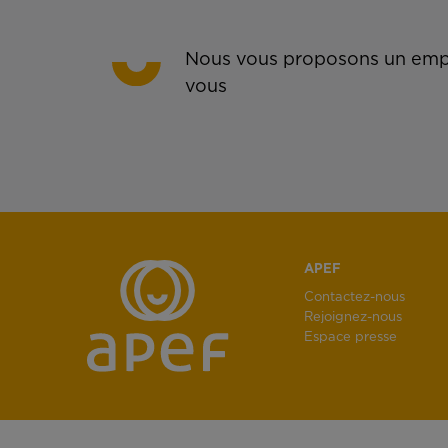
Nous vous proposons un empl
vous
APEF
Contactez-nous
Rejoignez-nous
Espace presse