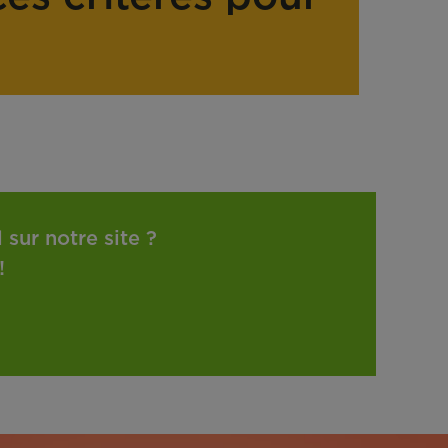
sur notre site ?
!