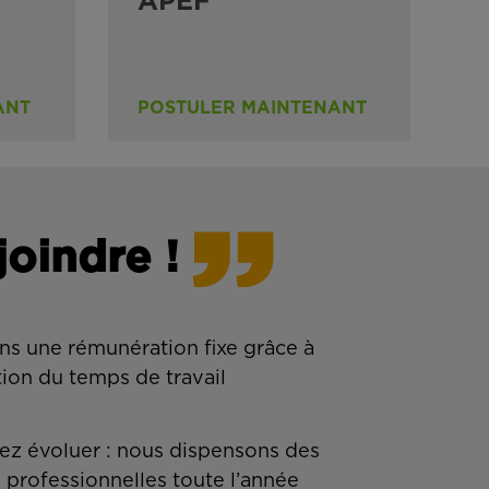
APEF
ANT
POSTULER MAINTENANT
joindre !
ns une rémunération fixe grâce à
tion du temps de travail
z évoluer : nous dispensons des
 professionnelles toute l’année