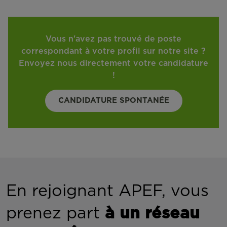
Vous n'avez pas trouvé de poste
correspondant à votre profil sur notre site ?
Envoyez nous directement votre candidature
!
CANDIDATURE SPONTANÉE
En rejoignant APEF, vous
prenez part
à un réseau