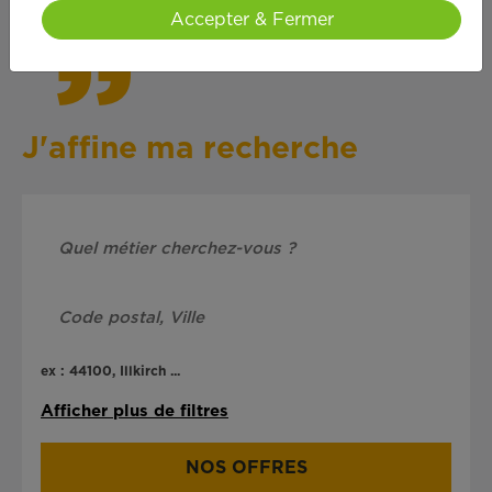
Accepter & Fermer
J'affine ma recherche
ex : 44100, Illkirch ...
Afficher plus de filtres
NOS OFFRES