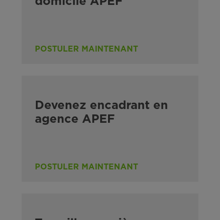
domicile APEF
POSTULER MAINTENANT
Devenez encadrant en
agence APEF
POSTULER MAINTENANT