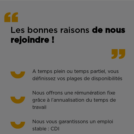
Les bonnes rais
ons
de n
ous
rejoindre !
A temps plein ou temps partiel, vous
définissez vos plages de disponibilités
Nous offrons une rémunération fixe
grâce à l’annualisation du temps de
travail
Nous vous garantissons un emploi
stable : CDI