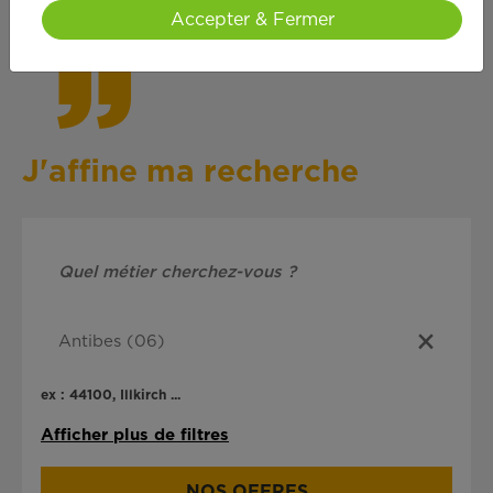
cœ
ur !
Accepter & Fermer
J'affine ma recherche
ex : 44100, Illkirch ...
Afficher plus de filtres
NOS OFFRES