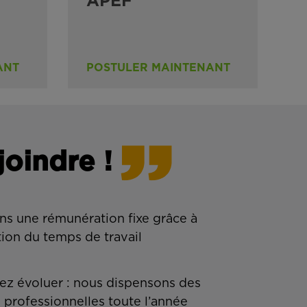
APEF
ANT
POSTULER MAINTENANT
joindre !
ns une rémunération fixe grâce à
tion du temps de travail
z évoluer : nous dispensons des
 professionnelles toute l’année