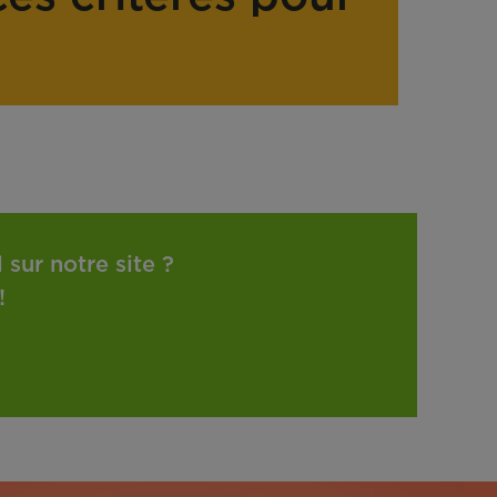
sur notre site ?
!