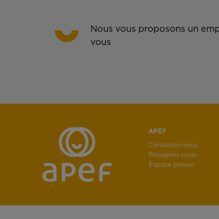
Nous vous proposons un empl
vous
APEF
Contactez-nous
Rejoignez-nous
Espace presse