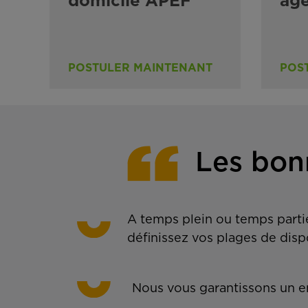
domicile APEF
ag
POSTULER MAINTENANT
POS
Les bon
A temps plein ou temps partie
définissez vos plages de disp
Nous vous garantissons un em