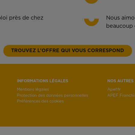
oi près de chez
Nous aimon
beaucoup 
TROUVEZ L’OFFRE QUI VOUS CORRESPOND
INFORMATIONS LÉGALES
NOS AUTRES 
Mentions légales
Apef.fr
Protection des données personnelles
APEF Franchi
Préférences des cookies