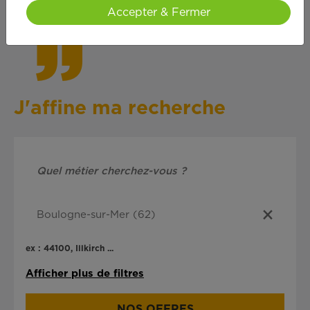
cœ
ur !
Accepter & Fermer
J'affine ma recherche
ex : 44100, Illkirch ...
Afficher plus de filtres
NOS OFFRES