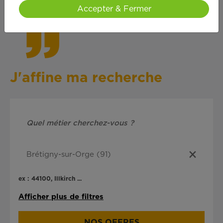
cœ
ur !
Accepter & Fermer
J'affine ma recherche
ex : 44100, Illkirch ...
Afficher plus de filtres
NOS OFFRES