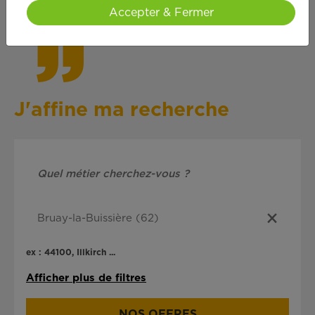
cœ
ur !
Accepter & Fermer
J'affine ma recherche
ex : 44100, Illkirch ...
Afficher plus de filtres
NOS OFFRES