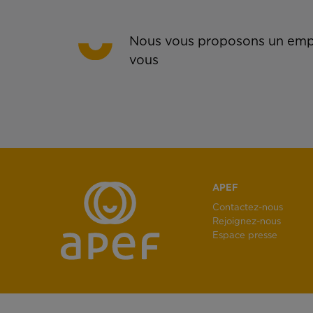
Nous vous proposons un empl
vous
APEF
Contactez-nous
Rejoignez-nous
Espace presse