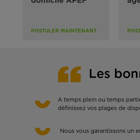
domicile APEF
ag
POSTULER MAINTENANT
POS
Les bon
A temps plein ou temps partie
définissez vos plages de disp
Nous vous garantissons un em