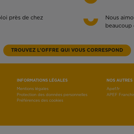
oi près de chez
Nous aimon
beaucoup 
TROUVEZ L’OFFRE QUI VOUS CORRESPOND
INFORMATIONS LÉGALES
NOS AUTRES 
Mentions légales
Apef.fr
Protection des données personnelles
APEF Franchi
Préférences des cookies