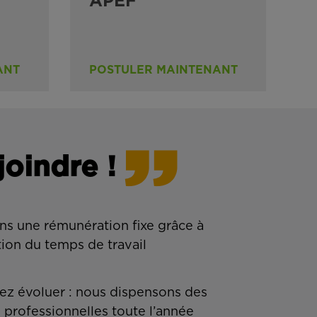
APEF
ANT
POSTULER MAINTENANT
joindre !
ns une rémunération fixe grâce à
tion du temps de travail
z évoluer : nous dispensons des
 professionnelles toute l’année