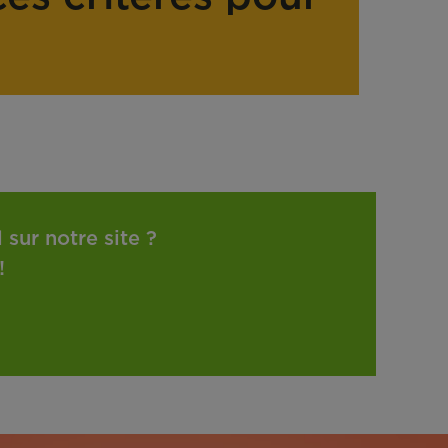
sur notre site ?
!