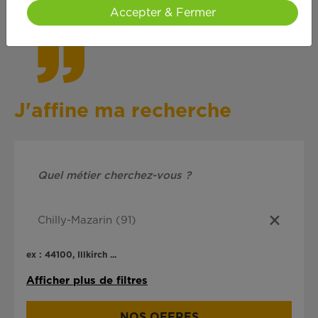
cœ
ur !
Accepter & Fermer
J'affine ma recherche
ex : 44100, Illkirch ...
Afficher plus de filtres
NOS OFFRES