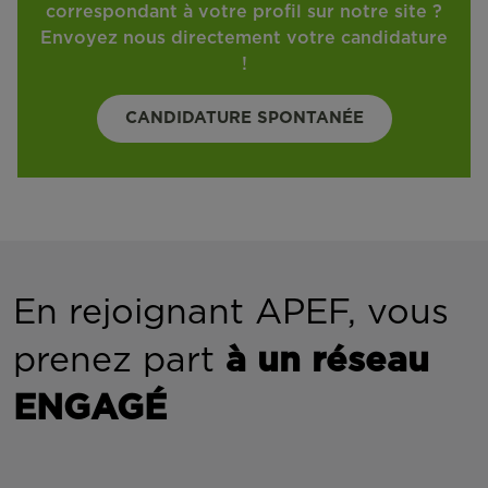
correspondant à votre profil sur notre site ?
Envoyez nous directement votre candidature
!
CANDIDATURE SPONTANÉE
En rejoignant APEF, vous
prenez part
à un réseau
ENGAGÉ