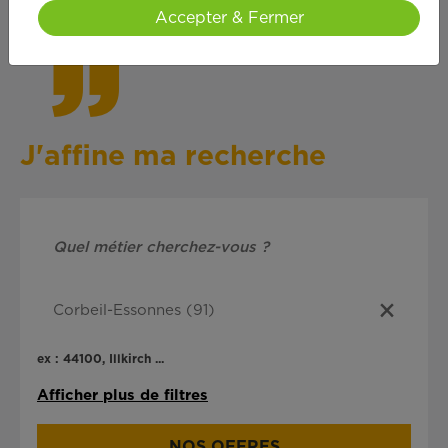
cœ
ur !
Accepter & Fermer
J'affine ma recherche
ex : 44100, Illkirch ...
Afficher plus de filtres
NOS OFFRES