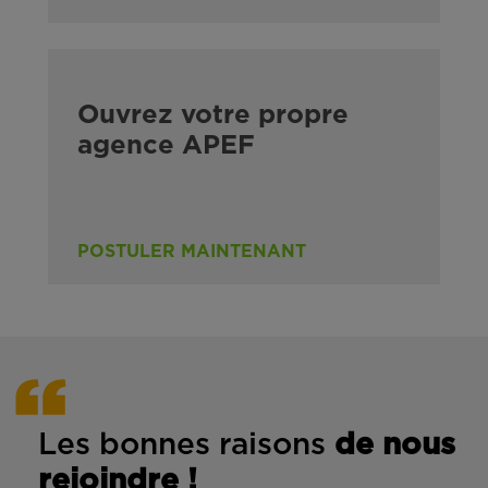
Ouvrez votre propre
agence APEF
POSTULER MAINTENANT
Les bonnes rais
ons
de n
ous
rejoindre !