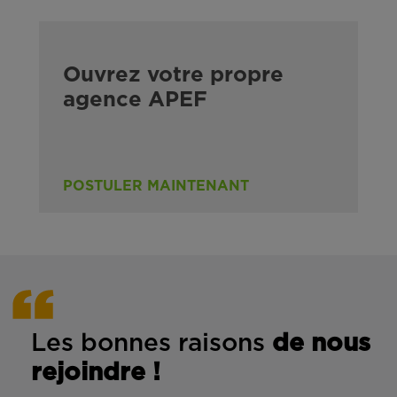
Ouvrez votre propre
agence APEF
POSTULER MAINTENANT
Les bonnes rais
ons
de n
ous
rejoindre !