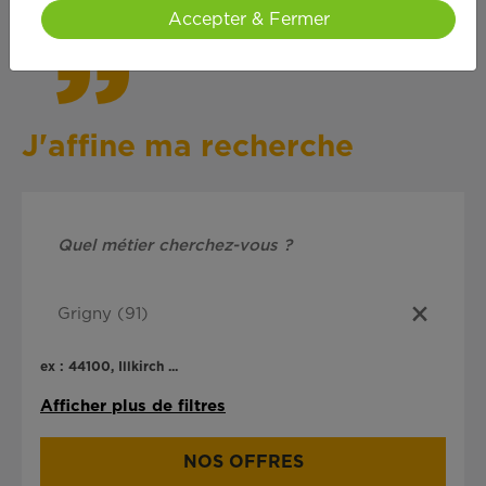
Accepter & Fermer
J'affine ma recherche
ex : 44100, Illkirch ...
Afficher plus de filtres
NOS OFFRES