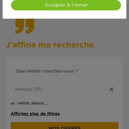
cœ
ur !
Accepter & Fermer
J'affine ma recherche
ex : 44100, Illkirch ...
Afficher plus de filtres
NOS OFFRES