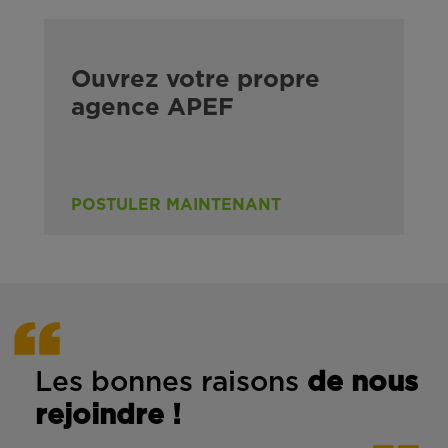
Ouvrez votre propre
agence APEF
POSTULER MAINTENANT
Les bonnes rais
ons
de n
ous
rejoindre !