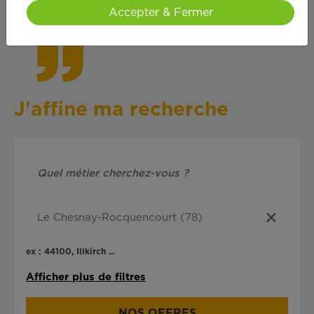
cœ
ur !
Accepter & Fermer
J'affine ma recherche
ex : 44100, Illkirch ...
Afficher plus de filtres
NOS OFFRES