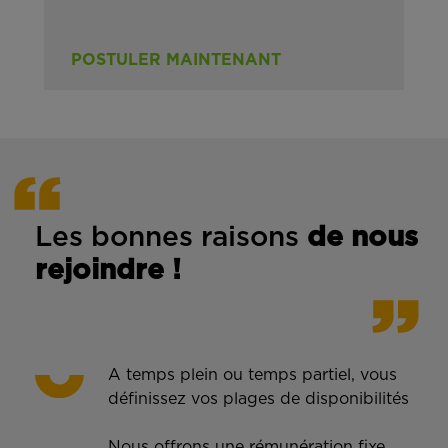
POSTULER MAINTENANT
Les bonnes rais
ons
de n
ous
rejoindre !
A temps plein ou temps partiel, vous
définissez vos plages de disponibilités
Nous offrons une rémunération fixe