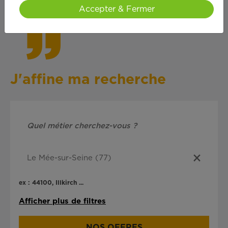
cœ
ur !
Accepter & Fermer
J'affine ma recherche
ex : 44100, Illkirch ...
Afficher plus de filtres
NOS OFFRES