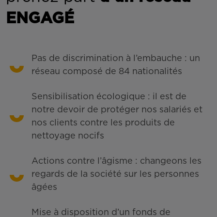
ENGAGÉ
Pas de discrimination à l’embauche : un
réseau composé de 84 nationalités
Sensibilisation écologique : il est de
notre devoir de protéger nos salariés et
nos clients contre les produits de
nettoyage nocifs
Actions contre l’âgisme : changeons les
regards de la société sur les personnes
âgées
Mise à disposition d’un fonds de