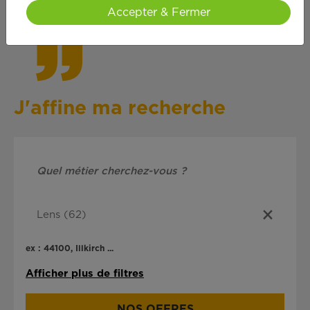
cœ
ur !
Accepter & Fermer
J'affine ma recherche
ex : 44100, Illkirch ...
Afficher plus de filtres
NOS OFFRES