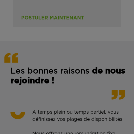
POSTULER MAINTENANT
Les bonnes rais
ons
de n
ous
rejoindre !
A temps plein ou temps partiel, vous
définissez vos plages de disponibilités
Nous offrons une rémunération fixe