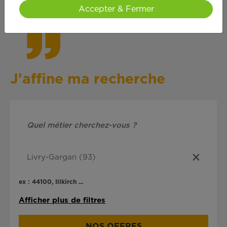
cœ
ur !
Accepter & Fermer
J'affine ma recherche
ex : 44100, Illkirch ...
Afficher plus de filtres
NOS OFFRES