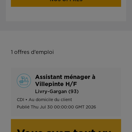
1
offres d'emploi
Assistant ménager à
Villepinte H/F
Livry-Gargan (93)
CDI
•
Au domicile du client
Publié
Thu Jul 30 00:00:00 GMT 2026