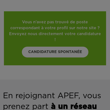
Vous n'avez pas trouvé de poste
correspondant à votre profil sur notre site ?
Envoyez nous directement votre candidature
!
CANDIDATURE SPONTANÉE
En rejoignant APEF, vous
prenez part
à un réseau