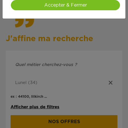
Accepter & Fermer
J'affine ma recherche
ex : 44100, Illkirch ...
Afficher plus de filtres
NOS OFFRES