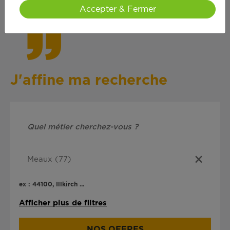
cœ
ur !
Accepter & Fermer
J'affine ma recherche
ex : 44100, Illkirch ...
Afficher plus de filtres
NOS OFFRES