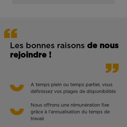
Les bonnes rais
ons
de n
ous
rejoindre !
A temps plein ou temps partiel, vous
définissez vos plages de disponibilités
Nous offrons une rémunération fixe
grâce à l’annualisation du temps de
travail