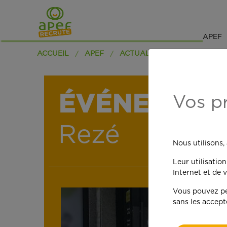
APEF
ACCUEIL
APEF
ACTUALITÉS
ÉVÉNEMENT
Vos p
Rezé
Nous utilisons,
Leur utilisatio
Internet et de v
Vous pouvez per
sans les accept