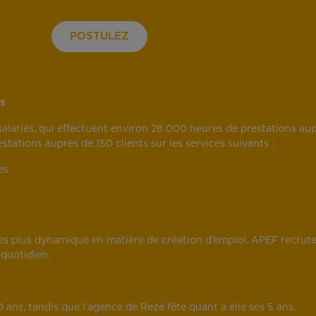
POSTULEZ
es
lariés, qui effectuent environ 28 000 heures de prestations aup
tations auprès de 150 clients sur les services suivants :
es
 des plus dynamique en matière de création d’emploi. APEF recrut
 quotidien.
 ans, tandis que l’agence de Rezé fête quant à elle ses 5 ans.