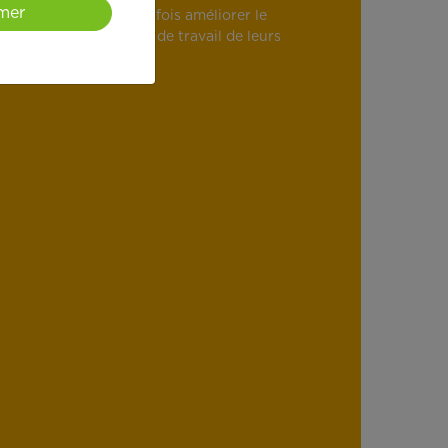
mer
re ils souhaitent à la fois améliorer le
teur et les conditions de travail de leurs