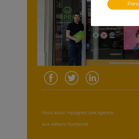
Pers
Vous aussi, rejoignez une agence
aux valeurs humaines