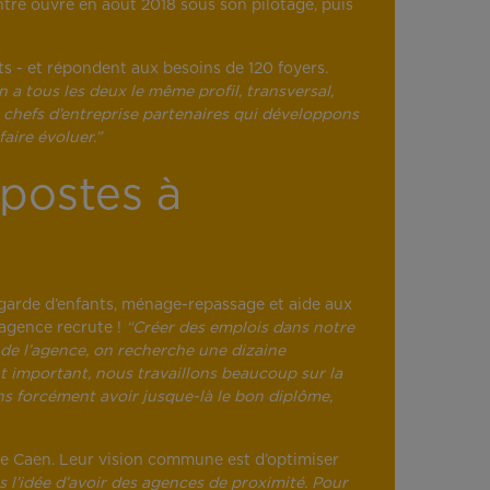
tre ouvre en août 2018 sous son pilotage, puis
ts - et répondent aux besoins de 120 foyers.
n a tous les deux le même profil, transversal,
 chefs d’entreprise partenaires qui développons
aire évoluer.”
postes à
e garde d’enfants, ménage-repassage et aide aux
’agence recrute !
“Créer des emplois dans notre
e l’agence, on recherche une dizaine
nt important, nous travaillons beaucoup sur la
ans forcément avoir jusque-là le bon diplôme,
de Caen. Leur vision commune est d’optimiser
l’idée d’avoir des agences de proximité. Pour