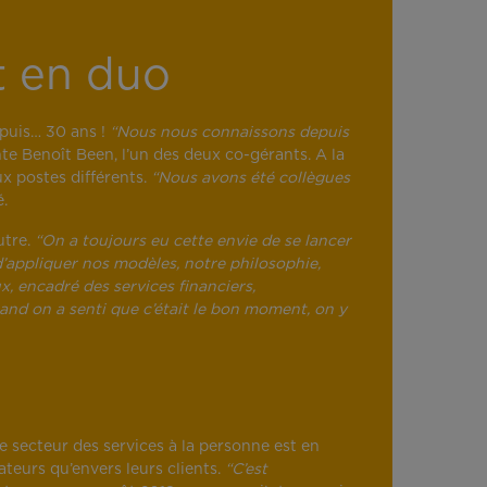
t en duo
epuis… 30 ans !
“Nous nous connaissons depuis
nte Benoît Been, l’un des deux co-gérants. A la
ux postes différents.
“Nous avons été collègues
é.
utre.
“On a toujours eu cette envie de se lancer
d’appliquer nos modèles, notre philosophie,
x, encadré des services financiers,
and on a senti que c’était le bon moment, on y
e secteur des services à la personne est en
teurs qu’envers leurs clients.
“C’est