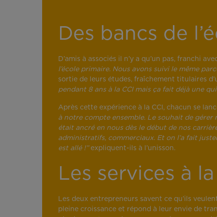
Des bancs de l’é
D’amis à associés il n’y a qu’un pas, franchi a
l’école primaire. Nous avons suivi le même parco
sortie de leurs études, fraîchement titulaires d
pendant 8 ans à la CCI mais ça fait déjà une qu
Après cette expérience à la CCI, chacun se lance 
à notre compte ensemble. Le souhait de gérer n
était ancré en nous dès le début de nos carrièr
administratifs, commerciaux. Et on l’a fait jus
est allé !”
expliquent-ils à l’unisson.
Les services à l
Les deux entrepreneurs savent ce qu’ils veulent
pleine croissance et répond à leur envie de tra