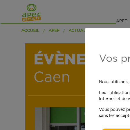
APEF
ACCUEIL
APEF
ACTUALITÉS
ÉVÈNEMENT 
Vos p
Caen
Nous utilisons,
Leur utilisatio
Internet et de v
Vous pouvez per
sans les accept