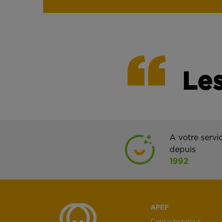
Les
A votre servi
depuis
1992
APEF
Contactez-nous