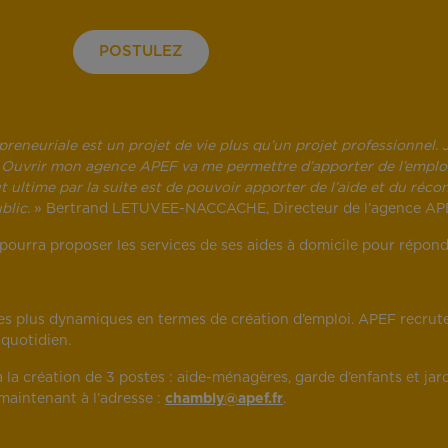
POSTULEZ
reneuriale est un projet de vie plus qu’un projet professionnel. 
r. Ouvrir mon agence APEF va me permettre d’apporter de l’emploi 
 ultime par la suite est de pouvoir apporter de l’aide et du récon
blic.
» Bertrand LETUVEE-NACCACHE, Directeur de l’agence 
 pourra proposer les services de ses aides à domicile pour répon
 des plus dynamiques en termes de création d’emploi. APEF recrut
 quotidien.
la création de 3 postes : aide-ménagères, garde d’enfants et jar
maintenant à l’adresse :
chambly@apef.fr
.