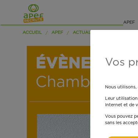
APEF
ACCUEIL
APEF
ACTUALITÉS
ÉVÈNEMENT 
Vos p
Chambly !
Nous utilisons,
Leur utilisatio
Internet et de v
Vous pouvez per
sans les accept