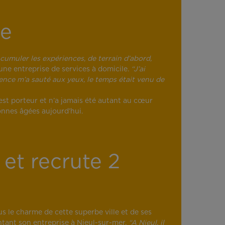
ge
u cumuler les expériences, de terrain d’abord,
’une entreprise de services à domicile.
“J’ai
dence m’a sauté aux yeux, le temps était venu de
 est porteur et n’a jamais été autant au cœur
onnes âgées aujourd’hui.
 et recrute 2
s le charme de cette superbe ville et de ses
ntant son entreprise à Nieul-sur-mer.
“A Nieul, il