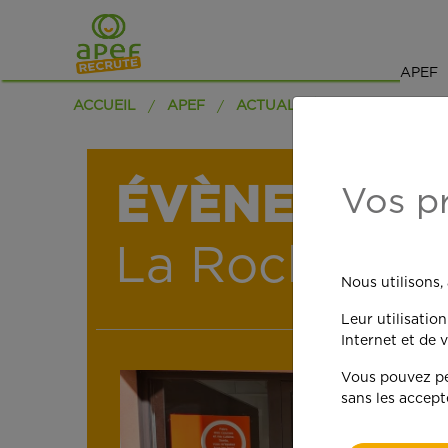
APEF
ACCUEIL
APEF
ACTUALITÉS
ÉVÈNEMENT 
Vos p
La Rochelle
Nous utilisons,
Leur utilisatio
Internet et de v
Vous pouvez per
sans les accept