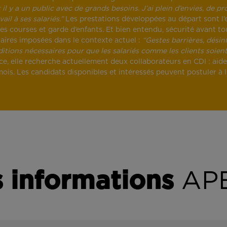
il y a un public avec de grands besoins. J’ai plein d’envies, de pr
ail à ses salariés.”
Les prestations développées au départ sont l
n des courses et garde d’enfants. Et bien entendu, sécurité avant 
taires imposées dans le contexte actuel :
“Gestes barrières, désin
tions nécessaires pour que les salariés comme les clients soient
elle recherche actuellement deux collaborateurs en CDI : aide mé
 mois. Les candidats disponibles et intéressés peuvent postuler à 
 informations
APE