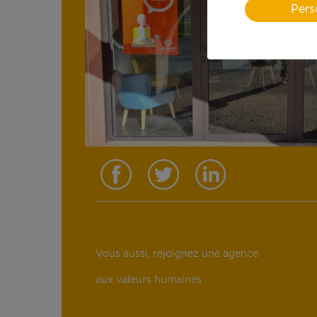
Pers
Vous aussi, rejoignez une agence
aux valeurs humaines