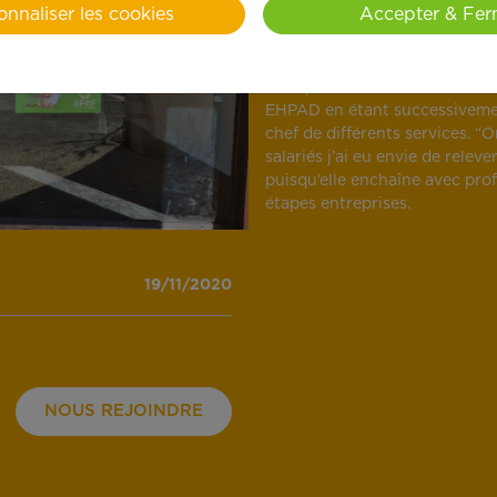
onnaliser les cookies
Accepter & Fer
choix c’était une évidence j’a
raconte-t-elle pour expliquer l
services à la personne. Elle v
multiplie les structures dans 
EHPAD en étant successiveme
chef de différents services. “
salariés j’ai eu envie de relever
puisqu’elle enchaîne avec pro
étapes entreprises.
19/11/2020
NOUS REJOINDRE