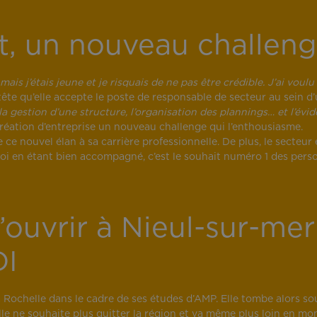
at, un nouveau challen
ais j’étais jeune et je risquais de ne pas être crédible. J’ai voul
tête qu’elle accepte le poste de responsable de secteur au sein d
la gestion d’une structure, l’organisation des plannings… et l’évi
création d’entreprise un nouveau challenge qui l’enthousiasme.
 ce nouvel élan à sa carrière professionnelle. De plus, le secteur
soi en étant bien accompagné, c’est le souhait numéro 1 des pers
’ouvrir à Nieul-sur-mer
DI
 Rochelle dans le cadre de ses études d’AMP. Elle tombe alors sou
lle ne souhaite plus quitter la région et va même plus loin en mo