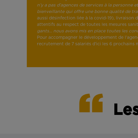
n’y a pas d’agences de services à la personne et 
bienveillante qui offre une bonne qualité de trav
aussi désinfection liée à la covid-19), livraiso
attentifs au respect de toutes les mesures sani
gants… nous avons mis en place toutes les condi
Pour accompagner le développement de l’agence, 
recrutement de 7 salariés d’ici les 6 prochains
Les