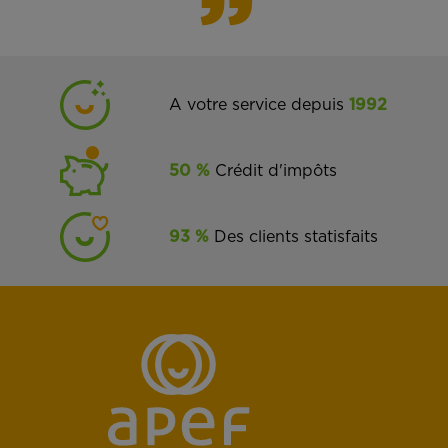
A votre service depuis
1992
50 %
Crédit d'impôts
93 %
Des clients statisfaits