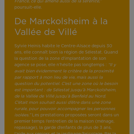
France, ce qui amène aussi de la sérénité,”
poursuit-elle.
De Marckolsheim à la
Vallée de Villé
Sylvie Heinis habite le Centre-Alsace depuis 30
ans, elle connaît bien la région de Sélestat. Quand
la question de la zone d’implantation de son
agence se pose, elle n’hésite pas longtemps :
“Il y
avait bien évidemment le critère de la proximité
par rapport à mon lieu de vie, mais aussi la
question du potentiel. C’est une zone où le besoin
est important : de Sélestat jusqu’à Marckolsheim,
de la Vallée de Villé jusqu’à Benfeld au Nord.
C’était mon souhait aussi d’être dans une zone
rurale, pour pouvoir accompagner les personnes
isolées.”
Les prestations proposées seront dans un
premier temps l’entretien de la maison (ménage,
repassage), la garde d’enfants de plus de 3 ans,