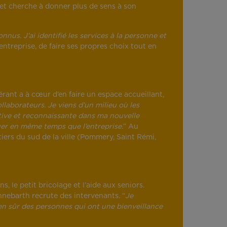
 et cherche à donner plus de sens à son
nus. J’ai identifié les services à la personne et
entreprise, de faire ses propres choix tout en
ant a à cœur d’en faire un espace accueillant,
llaborateurs. Je viens d’un milieu où les
sitive et reconnaissante dans ma nouvelle
oluer en même temps que l’entreprise.
” Au
iers du sud de la ville (Pommery, Saint Rémi,
 le petit bricolage et l’aide aux seniors.
nnebarth recrute des intervenants. “
Je
en sûr des personnes qui ont une bienveillance