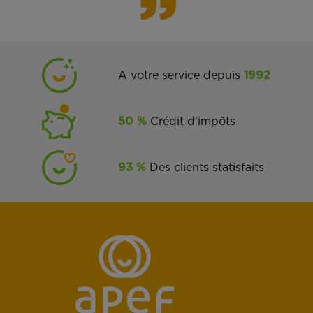
A votre service depuis
1992
50 %
Crédit d'impôts
93 %
Des clients statisfaits