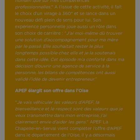
humain que sur mes compétences
professionnelles
." A l’issue de cette activité, il fait
le choix d’un virage à 360° et se lance dans un
nouveau défi plein de sens pour lui. Son
expérience personnelle joue aussi un rôle dans
son choix de carrière : “
J’ai moi-même dû trouver
une solution d’accompagnement pour ma mère
par le passé. Elle souhaitait rester le plus
longtemps possible chez elle et je la soutenais
dans cette idée. Cet épisode m’a conforté dans ma
décision d’ouvrir une agence de service à la
personne, les bilans de compétences ont aussi
validé l’idée de devenir entrepreneur
.”
APEF élargit son offre dans l’Oise
“
Je vais véhiculer les valeurs d’APEF, la
bienveillance et le respect sont des valeurs que je
veux transmettre dans mon entreprise, j’ai
clairement envie d’aider les gens.
” APEF La
Chapelle-en-Serval vient compléter l’offre d’APEF
dans le département de l’Oise, il y a désormais