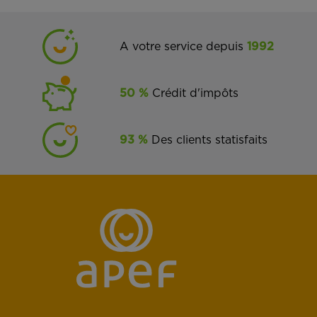
A votre service depuis
1992
50 %
Crédit d'impôts
93 %
Des clients statisfaits