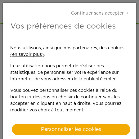
Continuer sans accepter ➝
Vos préférences de cookies
Ouverture d'une
Nous utilisons, ainsi que nos partenaires, des cookies
(en savoir plus)
.
agence APEF à
Leur utilisation nous permet de réaliser des
LA CHAPELLE-
statistiques, de personnaliser votre expérience sur
Internet et de vous adresser de la publicité ciblée.
EN-SERVAL
Vous pouvez personnaliser ces cookies à l'aide du
bouton ci-dessous ou choisir de continuer sans les
accepter en cliquant en haut à droite. Vous pourrez
modifier vos choix à tout moment.
Personnaliser les cookies