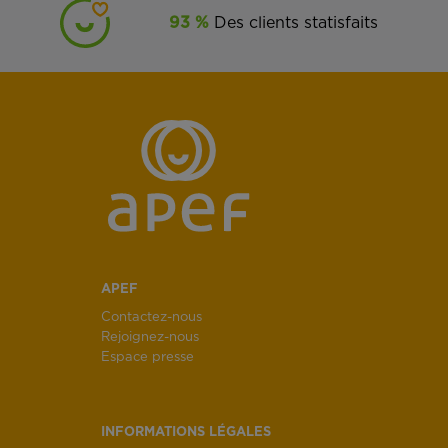
93 %
Des clients statisfaits
APEF
Contactez-nous
Rejoignez-nous
Espace presse
INFORMATIONS LÉGALES