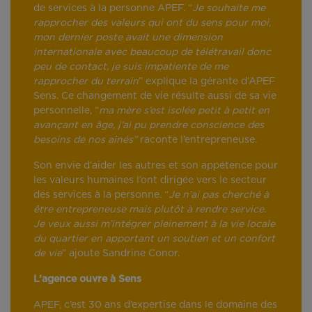
de services à la personne APEF. “
Je souhaite me
rapprocher des valeurs qui ont du sens pour moi,
mon dernier poste avait une dimension
internationale avec beaucoup de télétravail donc
peu de contact, je suis impatiente de me
rapprocher du terrain
” explique la gérante d’APEF
Sens. Ce changement de vie résulte aussi de sa vie
personnelle, “
ma mère s’est isolée petit à petit en
avançant en âge, j’ai pu prendre conscience des
besoins de nos aînés”
raconte l’entrepreneuse.
Son envie d’aider les autres et son appétence pour
les valeurs humaines l’ont dirigée vers le secteur
des services à la personne. “
Je n’ai pas cherché à
être entrepreneuse mais plutôt à rendre service.
Je veux aussi m’intégrer pleinement à la vie locale
du quartier en apportant un soutien et un confort
de vie
” ajoute Sandrine Conor.
L’agence ouvre à Sens
APEF, c’est 30 ans d’expertise dans le domaine des