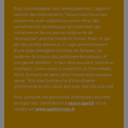
Pour accompagner son développement, l’agence
recrute des intervenants. “
Nous cherchons des
personnes avec d’abord un savoir-être, des
personnalités dynamiques qui prennent des
initiatives et feront partie intégrante de
l’entreprise”
, précise Sandrine Conor. Pour ce qui
est des profils attendus, il s’agit prioritairement
d’une aide ménagère (homme ou femme), un
jardinier-bricoleur (ou jardinière-bricoleuse) et
une garde d’enfant. “
Il faut être souriant, motivé et
impliqué. J’aime aussi la simplicité et l'honnêteté.
Nous formons les gens donc l'expérience passera
après
.” Elle vise l’embauche d’une dizaine
d’intervenants d’ici deux ans avec des CDI à la clef.
Pour postuler, les personnes intéressées peuvent
envoyer leur candidature à
sens@apef.fr
ou se
rendre sur
www.apefrecrute.fr
.