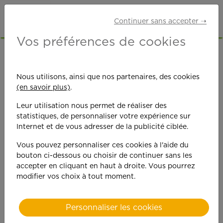
Continuer sans accepter ➝
Vos préférences de cookies
Ouverture d'une
Nous utilisons, ainsi que nos partenaires, des cookies
(en savoir plus)
.
agence APEF à
Leur utilisation nous permet de réaliser des
SENS
statistiques, de personnaliser votre expérience sur
Internet et de vous adresser de la publicité ciblée.
Vous pouvez personnaliser ces cookies à l'aide du
bouton ci-dessous ou choisir de continuer sans les
accepter en cliquant en haut à droite. Vous pourrez
modifier vos choix à tout moment.
Personnaliser les cookies