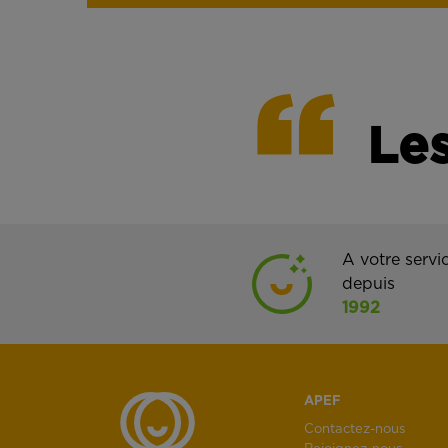
Les
A votre servi
depuis
1992
APEF
Contactez-nous