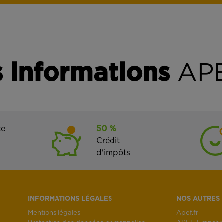
 informations
APE
ce
50 %
Crédit
d'impôts
INFORMATIONS LÉGALES
NOS AUTRES 
Mentions légales
Apef.fr