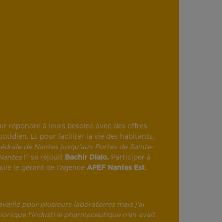
our répondre à leurs besoins avec des offres
otidien. Et pour faciliter la vie des habitants,
édrale de Nantes jusqu’aux Portes de Sainte-
̀ Nantes
!” se réjouit
Bachir Dialo.
Participer à
mule le gérant de l’agence
APEF Nantes Est
.
ravaillé pour plusieurs laboratoires mais j’ai
ens lorsque l’industrie pharmaceutique n’en avait