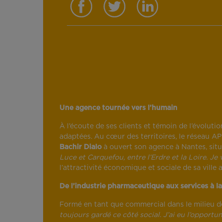
Une agence tournée vers l’humain
À l’écoute de ses clients et témoin de l’évolut
adaptées. Au cœur des territoires, le réseau APE
Bachir Dialo
à ouvert son agence à Nantes, situé
Luce et Carquefou, entre l’Erdre et la Loire. Je v
l’attractivité économique et sociale de sa vill
De l’industrie pharmaceutique aux services à l
Formé en tant que commercial dans le milieu de l
toujours gardé ce côté social. J’ai eu l’opport