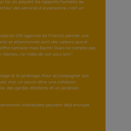
ur lui, en plaçant les rapports humains au
ecteur des services à la personne, c’est un
entreprise (110 agences en France) permet une
lants et attentionnés sont des valeurs que je
l’offre nantaise mais Bachir Dialo ne compte pas
r Nantes, j’ai l’idée de voir plus loin
.”
colage et le jardinage. Pour accompagner son
ec moi, un savoir-être, une cohésion
ile, des gardes d’enfants et un jardinier-
s personnes intéressées peuvent déjà envoyer