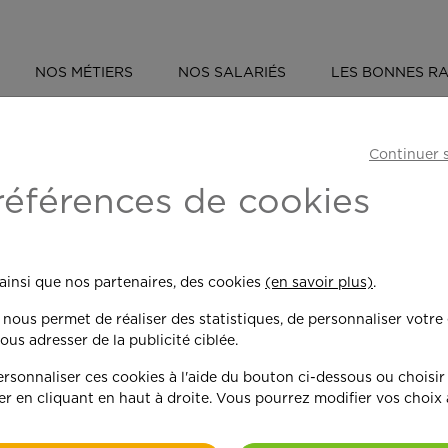
NOS MÉTIERS
NOS SALARIÉS
LES BONNES RA
Continuer 
es actualités
APEF
références de cookies
 ainsi que nos partenaires, des cookies
(en savoir plus)
.
n nous permet de réaliser des statistiques, de personnaliser votre
ous adresser de la publicité ciblée.
sonnaliser ces cookies à l'aide du bouton ci-dessous ou choisir
er en cliquant en haut à droite. Vous pourrez modifier vos choix