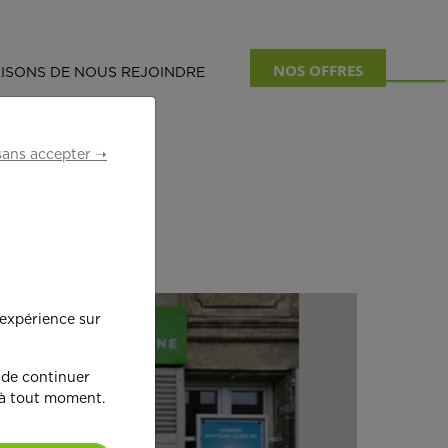
NOS OFFRES
ISONS DE NOUS REJOINDRE
sans accepter ➝
...
 expérience sur
 de continuer
 à tout moment.