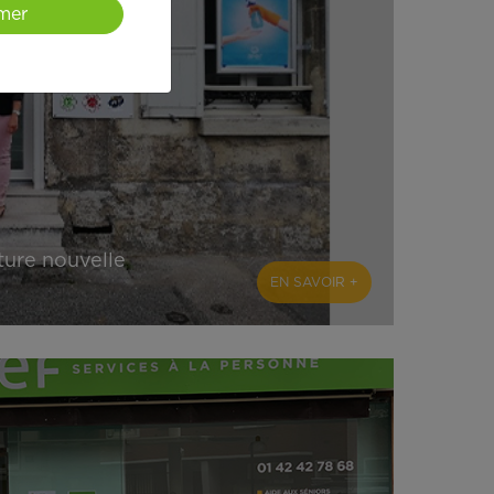
mer
ure nouvelle
EN SAVOIR +