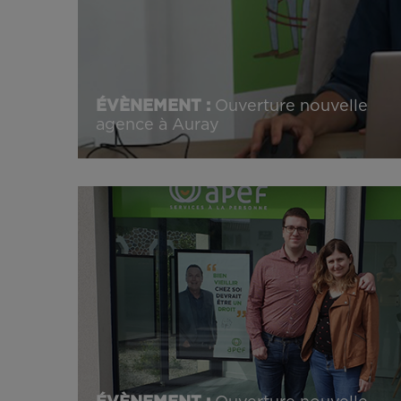
ÉVÈNEMENT :
Ouverture nouvelle
agence à Auray