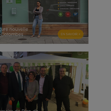
ture nouvelle
e-Colombes
EN SAVOIR +