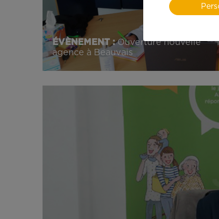
Pers
ÉVÈNEMENT :
Ouverture nouvelle
agence à Beauvais