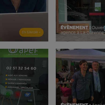
ÉVÈNEMENT :
Ouver
agence à La Garenn
EN SAVOIR +