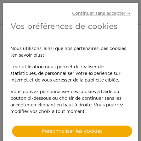
Continuer sans accepter ➝
Vos préférences de cookies
Les actualités
Nous utilisons, ainsi que nos partenaires, des cookies
APEF...
(en savoir plus)
.
Leur utilisation nous permet de réaliser des
statistiques, de personnaliser votre expérience sur
Internet et de vous adresser de la publicité ciblée.
Vous pouvez personnaliser ces cookies à l'aide du
bouton ci-dessous ou choisir de continuer sans les
accepter en cliquant en haut à droite. Vous pourrez
modifier vos choix à tout moment.
Ouverture d'une agence
Personnaliser les cookies
APEF à SAINT PRIEST
EN SAVOIR +