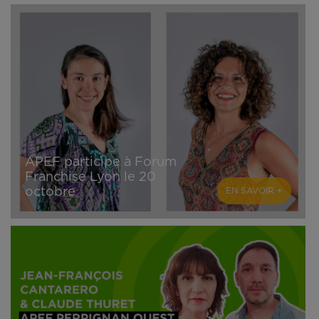
APEF participe à Forum
Franchise Lyon le 20
octobre
EN SAVOIR +