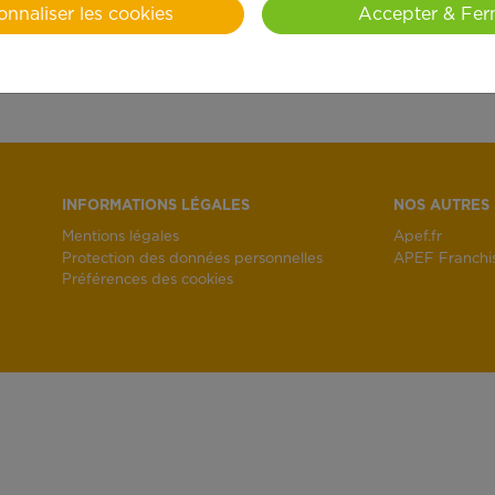
onnaliser les cookies
Accepter & Fer
INFORMATIONS LÉGALES
NOS AUTRES 
Mentions légales
Apef.fr
Protection des données personnelles
APEF Franchi
Préférences des cookies