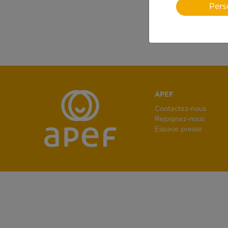
Pers
APEF
Contactez-nous
Rejoignez-nous
Espace presse