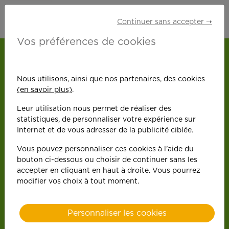
Continuer sans accepter ➝
Vos préférences de cookies
ACCUEIL
NOS OFFRES D'EMPLOI
SAINT-JEAN
AIDE À DOMICILE (H/F)
Nous utilisons, ainsi que nos partenaires, des cookies
(en savoir plus)
.
Retour
Leur utilisation nous permet de réaliser des
Aide à
statistiques, de personnaliser votre expérience sur
Saint-
Internet et de vous adresser de la publicité ciblée.
Jean
domicile
Vous pouvez personnaliser ces cookies à l'aide du
bouton ci-dessous ou choisir de continuer sans les
accepter en cliquant en haut à droite. Vous pourrez
(H/F)
modifier vos choix à tout moment.
Personnaliser les cookies