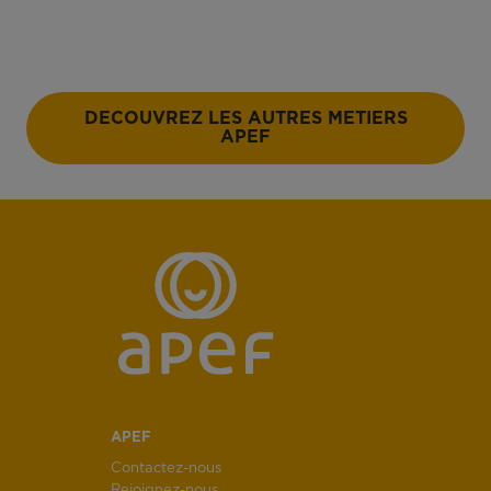
DECOUVREZ LES AUTRES METIERS
APEF
APEF
Contactez-nous
Rejoignez-nous