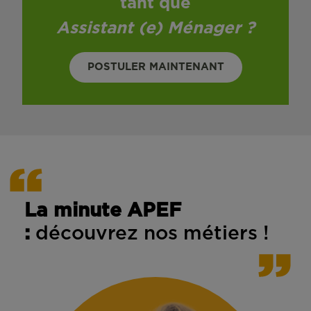
tant que
Assistant (e) Ménager
?
POSTULER MAINTENANT
La minute APEF
:
découvrez nos métiers !