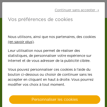
Continuer sans accepter ➝
Vos préférences de cookies
ACCUEIL
NOS OFFRES D'EMPLOI
SAVENAY
ASSISTANTE DE VIE
Nous utilisons, ainsi que nos partenaires, des cookies
(en savoir plus)
.
Retour
Leur utilisation nous permet de réaliser des
Assistante
statistiques, de personnaliser votre expérience sur
Savenay
Internet et de vous adresser de la publicité ciblée.
de vie
Vous pouvez personnaliser ces cookies à l'aide du
bouton ci-dessous ou choisir de continuer sans les
accepter en cliquant en haut à droite. Vous pourrez
modifier vos choix à tout moment.
CDI
Personnaliser les cookies
Temps partiel