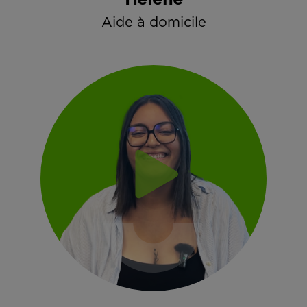
Helène
Aide à domicile