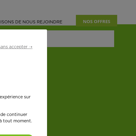
NOS OFFRES
ISONS DE NOUS REJOINDRE
sans accepter ➝
 expérience sur
 de continuer
 à tout moment.