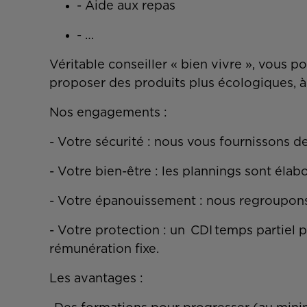
- Aide aux repas
- …
Véritable conseiller « bien vivre », vous
proposer des produits plus écologiques, à
Nos engagements :
- Votre sécurité : nous vous fournissons 
- Votre bien-être : les plannings sont él
- Votre épanouissement : nous regroupons
- Votre protection : un CDI temps partiel 
rémunération fixe.
Les avantages :