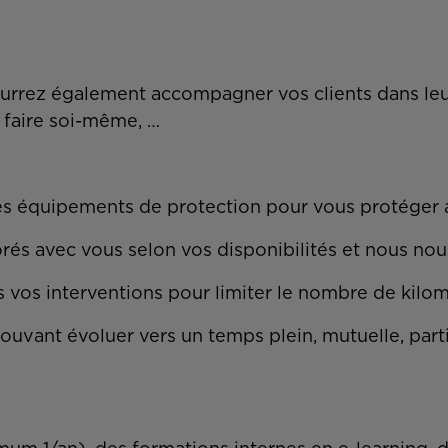
 pourrez également accompagner vos clients dans le
 faire soi-même, …
des équipements de protection pour vous protéger a
aborés avec vous selon vos disponibilités et nous 
 vos interventions pour limiter le nombre de kilo
pouvant évoluer vers un temps plein, mutuelle, part