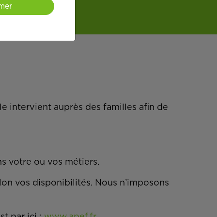
mer
e intervient auprès des familles afin de
ns votre ou vos métiers.
lon vos disponibilités. Nous n’imposons