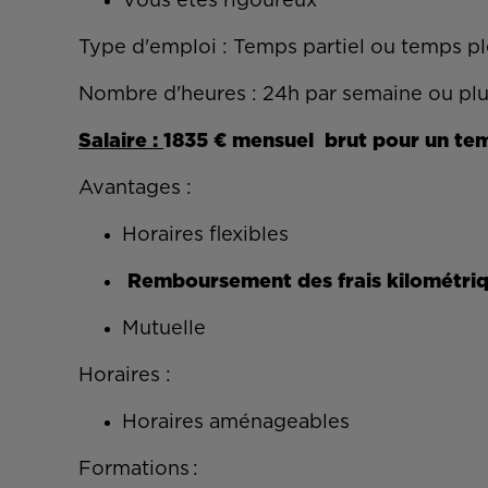
Vous êtes rigoureux
Type d'emploi : Temps partiel ou temps pl
Nombre d'heures : 24h par semaine ou pl
Salaire :
1835 € mensuel brut pour un te
Avantages :
Horaires flexibles
Remboursement des frais kilométri
Mutuelle
Horaires :
Horaires aménageables
Formations :