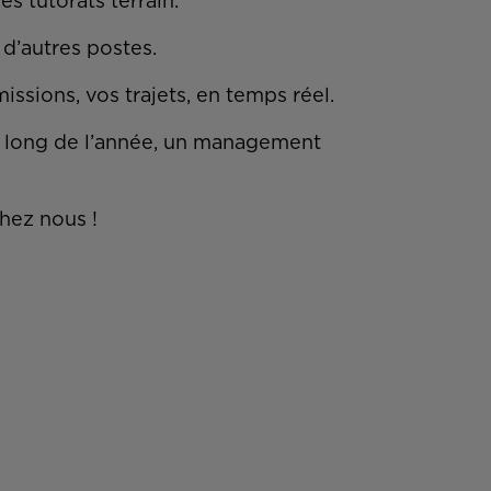
es tutorats terrain.
 d’autres postes.
issions, vos trajets, en temps réel.
u long de l’année, un management
chez nous !