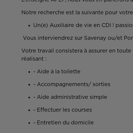
L’enseigne APEF, nous vous en parlerons au 
Notre recherche est la suivante pour vot
Un(e) Auxiliaire de vie en CDI ! passi
Vous interviendrez sur Savenay ou/et Pon
Votre travail consistera à assurer en tou
réalisant :
- Aide à la toilette
- Accompagnements/ sorties
- Aide administrative simple
- Effectuer les courses
- Entretien du domicile