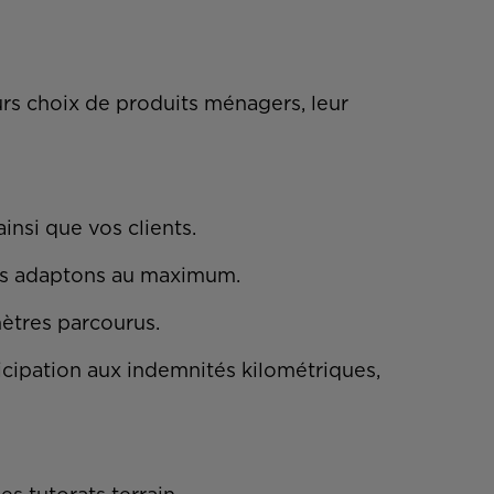
urs choix de produits ménagers, leur
insi que vos clients.
nous adaptons au maximum.
mètres parcourus.
icipation aux indemnités kilométriques,