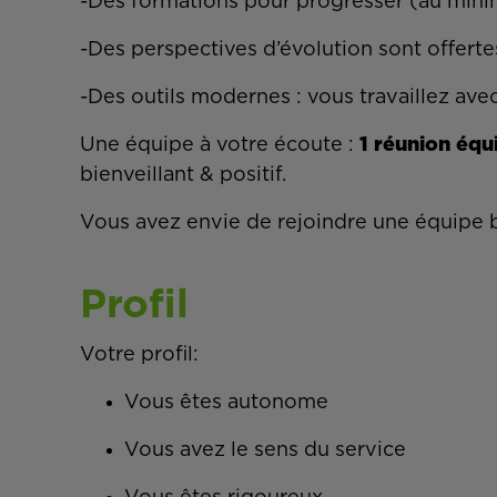
-Des formations pour progresser (au minim
-Des perspectives d’évolution sont offerte
-Des outils modernes : vous travaillez avec
Une équipe à votre écoute :
1 réunion équ
bienveillant & positif.
Vous avez envie de rejoindre une équipe b
Profil
Votre profil:
Vous êtes autonome
Vous avez le sens du service