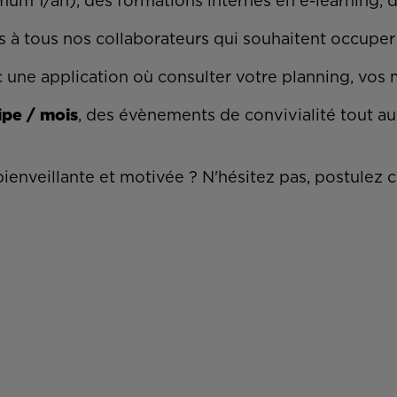
um 1/an), des formations internes en e-learning, d
s à tous nos collaborateurs qui souhaitent occuper
 une application où consulter votre planning, vos m
ipe / mois
, des évènements de convivialité tout a
ienveillante et motivée ? N'hésitez pas, postulez 