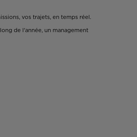
ssions, vos trajets, en temps réel.
u long de l'année, un management