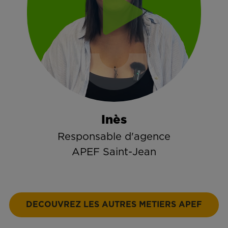
Inès
Responsable d'agence
APEF Saint-Jean
DECOUVREZ LES AUTRES METIERS APEF