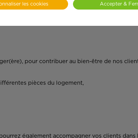
onnaliser les cookies
Accepter & Fer
er(ère), pour contribuer au bien-être de nos clien
différentes pièces du logement,
ous pourrez également accompagner vos clients dans