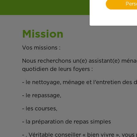
Pers
Mission
Vos missions :
Nous recherchons un(e) assistant(e) ménag
quotidien de leurs foyers :
- le nettoyage, ménage et l'entretien des 
- le repassage,
- les courses,
- la préparation de repas simples
- . Véritable conseiller « bien vivre », v