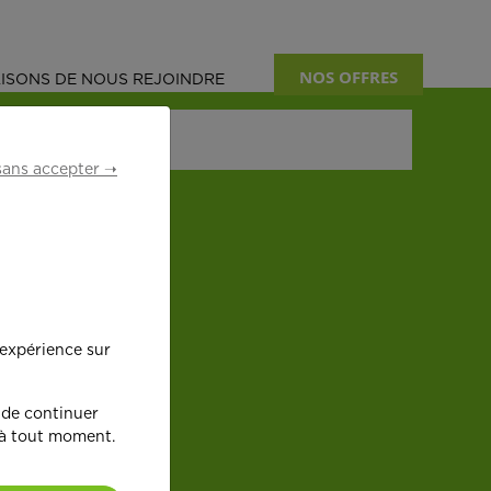
NOS OFFRES
ISONS DE NOUS REJOINDRE
sans accepter ➝
 expérience sur
 de continuer
 à tout moment.