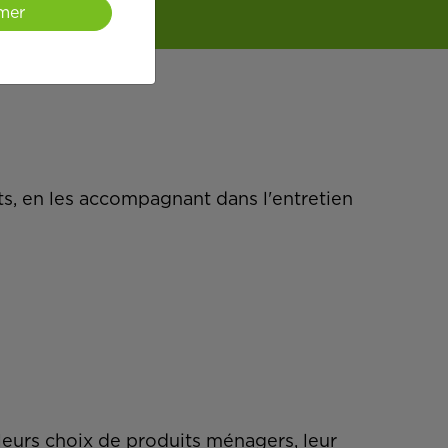
mer
ts, en les accompagnant dans l'entretien
 leurs choix de produits ménagers, leur