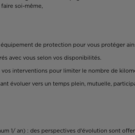
 faire soi-même,
n équipement de protection pour vous protéger ains
rés avec vous selon vos disponibilités.
vos interventions pour limiter le nombre de kilom
ant évoluer vers un temps plein, mutuelle, particip
m 1/ an) : des perspectives d'évolution sont offer