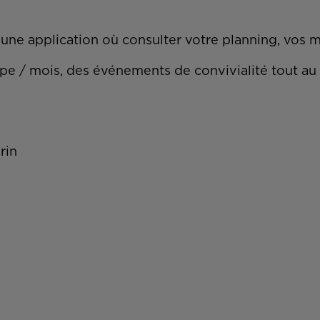
une application où consulter votre planning, vos mi
ipe / mois, des événements de convivialité tout a
rin