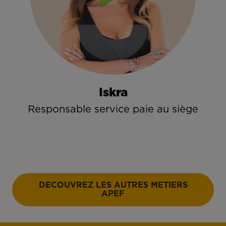
Iskra
Responsable service paie au siège
DECOUVREZ LES AUTRES METIERS
APEF