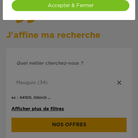
Accepter & Fermer
J'affine ma recherche
ex : 44100, Illkirch ...
Afficher plus de filtres
NOS OFFRES