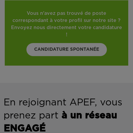
Vous n'avez pas trouvé de poste
correspondant à votre profil sur notre site ?
Envoyez nous directement votre candidature
!
CANDIDATURE SPONTANÉE
En rejoignant APEF, vous
prenez part
à un réseau
ENGAGÉ