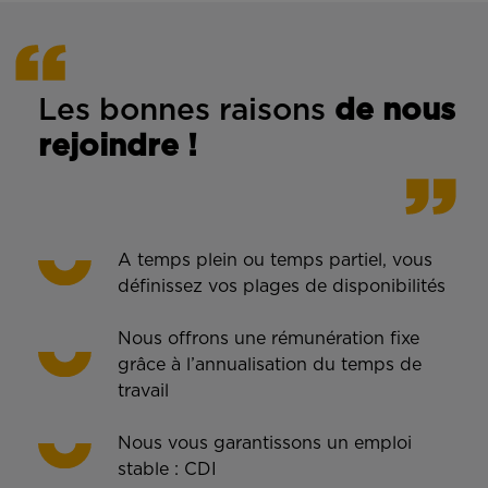
Les bonnes rais
ons
de n
ous
rejoindre !
A temps plein ou temps partiel, vous
définissez vos plages de disponibilités
Nous offrons une rémunération fixe
grâce à l’annualisation du temps de
travail
Nous vous garantissons un emploi
stable : CDI