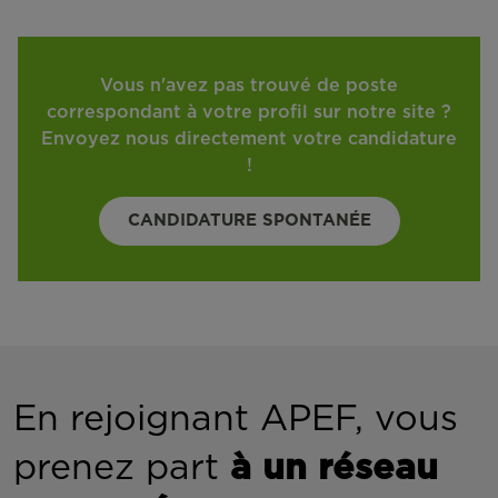
Vous n'avez pas trouvé de poste
correspondant à votre profil sur notre site ?
Envoyez nous directement votre candidature
!
CANDIDATURE SPONTANÉE
En rejoignant APEF, vous
prenez part
à un réseau