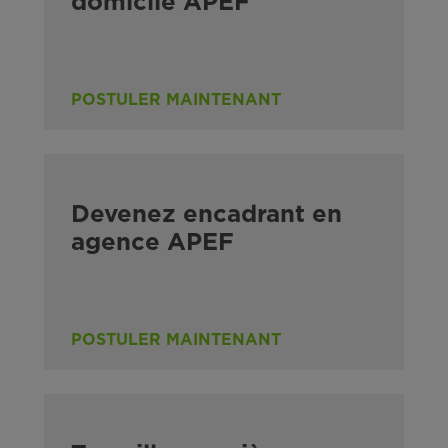
domicile APEF
POSTULER MAINTENANT
Devenez encadrant en
agence APEF
POSTULER MAINTENANT