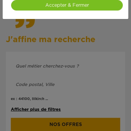
Accepter & Fermer
J'affine ma recherche
ex : 44100, Illkirch ...
Afficher plus de filtres
NOS OFFRES