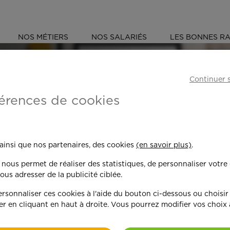
NOS MÉTIERS
NOS SALARIÉS
LES BONNES RA
E
CHARENTE (16)
Continuer 
érences de cookies
 toujours plus per
 ainsi que nos partenaires, des cookies
(en savoir plus)
.
n nous permet de réaliser des statistiques, de personnaliser votre
nd on y met du c
ous adresser de la publicité ciblée.
sonnaliser ces cookies à l'aide du bouton ci-dessous ou choisir
er en cliquant en haut à droite. Vous pourrez modifier vos choix