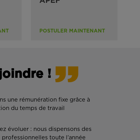
APEF
ANT
POSTULER MAINTENANT
joindre !
ns une rémunération fixe grâce à
tion du temps de travail
z évoluer : nous dispensons des
 professionnelles toute l’année