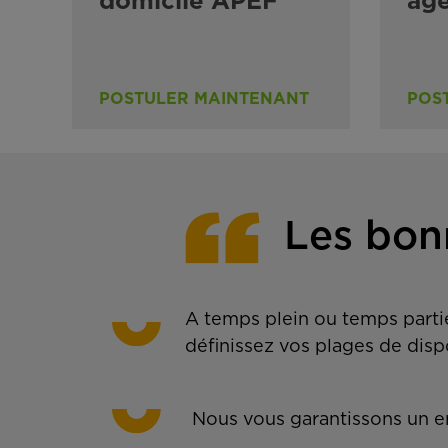
domicile APEF
ag
POSTULER MAINTENANT
POS
Les bon
A temps plein ou temps partie
définissez vos plages de disp
Nous vous garantissons un em