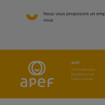
Nous vous proposons un empl
vous
APEF
Contactez-nous
Rejoignez-nous
Espace presse