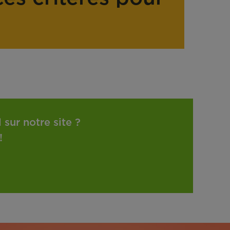
sur notre site ?
!