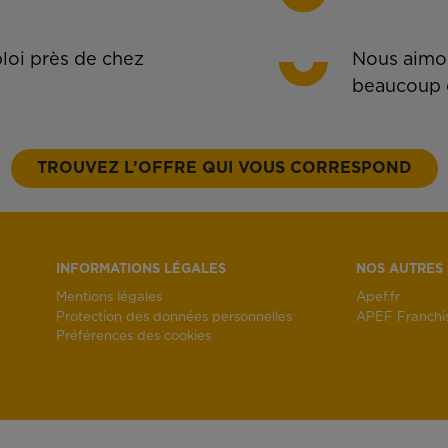
oi près de chez
Nous aimon
beaucoup 
TROUVEZ L’OFFRE QUI VOUS CORRESPOND
INFORMATIONS LÉGALES
NOS AUTRES 
Mentions légales
Apef.fr
Protection des données personnelles
APEF Franchi
Préférences des cookies